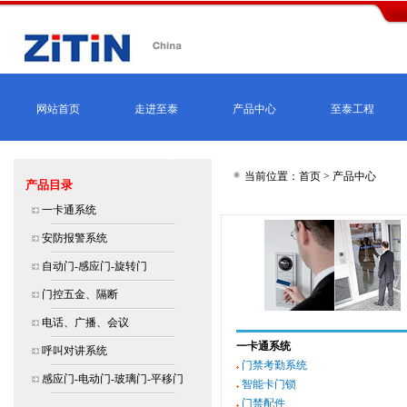
网站首页
走进至泰
产品中心
至泰工程
当前位置：首页 > 产品中心
产品目录
一卡通系统
安防报警系统
自动门-感应门-旋转门
门控五金、隔断
电话、广播、会议
一卡通系统
呼叫对讲系统
门禁考勤系统
感应门-电动门-玻璃门-平移门
智能卡门锁
门禁配件