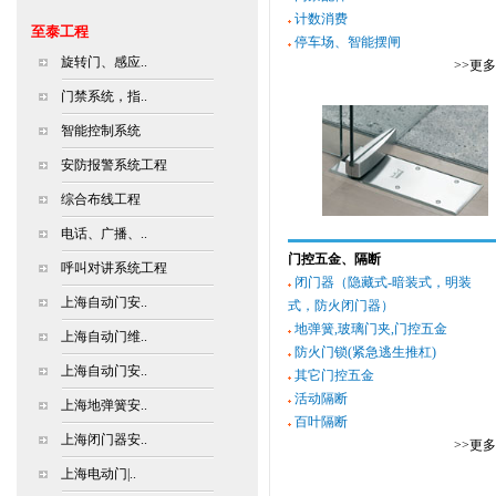
计数消费
至泰工程
停车场、智能摆闸
旋转门、感应..
>>更
门禁系统，指..
智能控制系统
安防报警系统工程
综合布线工程
电话、广播、..
门控五金、隔断
呼叫对讲系统工程
闭门器（隐藏式-暗装式，明装
上海自动门安..
式，防火闭门器）
地弹簧,玻璃门夹,门控五金
上海自动门维..
防火门锁(紧急逃生推杠)
上海自动门安..
其它门控五金
活动隔断
上海地弹簧安..
百叶隔断
上海闭门器安..
>>更
上海电动门|..