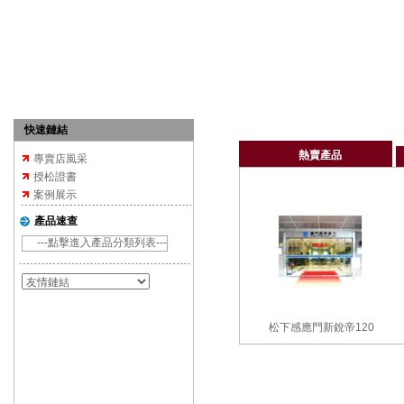
快速鏈結
熱賣產品
專賣店風采
授松證書
案例展示
產品速查
---點擊進入產品分類列表---
松下感應門新銳帝120