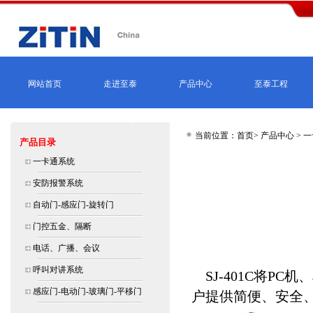
网站首页
走进至泰
产品中心
至泰工程
当前位置：首页>
产品中心
>
一
产品目录
北京,上海,广州,深圳,杭州,苏州,南京,
一卡通系统
大连价格
安防报警系统
自动门-感应门-旋转门
门控五金、隔断
电话、广播、会议
呼叫对讲系统
SJ-401C将P
感应门-电动门-玻璃门-平移门
户提供简便、安全